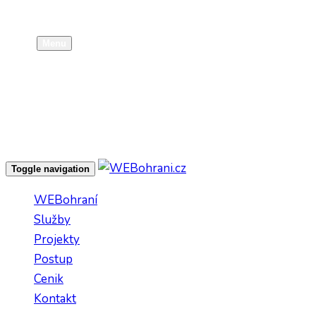
Kontakt
Menu
EN.
CZ
scroll
Toggle navigation
WEBohraní
Služby
Projekty
Postup
Cenik
Kontakt